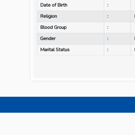
Date of Birth
:
Religion
:
Blood Group
:
Gender
:
Marital Status
: