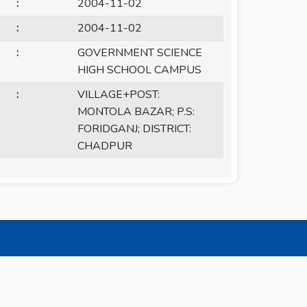
:
2004-11-02
:
2004-11-02
:
GOVERNMENT SCIENCE
HIGH SCHOOL CAMPUS
:
VILLAGE+POST:
MONTOLA BAZAR; P.S:
FORIDGANJ; DISTRICT:
CHADPUR
.