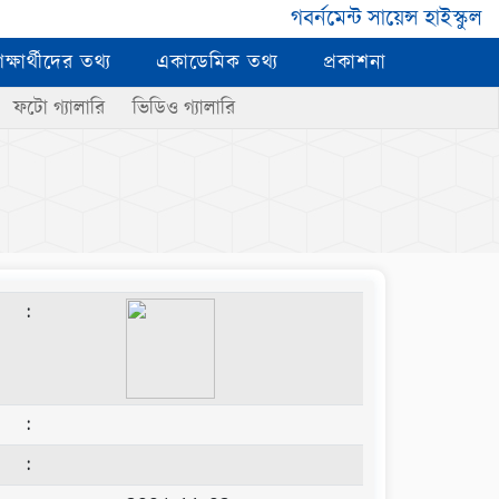
গবর্নমেন্ট সায়েন্স হাইস্কুল
িক্ষার্থীদের তথ্য
একাডেমিক তথ্য
প্রকাশনা
ফটো গ্যালারি
ভিডিও গ্যালারি
:
:
: