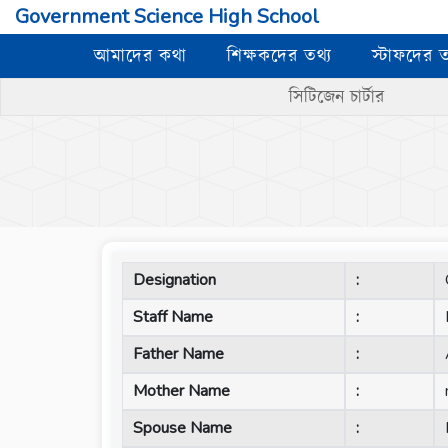
Government Science High School
আমাদের কথা
শিক্ষকদের তথ্য
স্টাফদের ত
সিটিজেন চার্টার
Designation
:
Staff Name
:
Father Name
:
Mother Name
:
Spouse Name
: